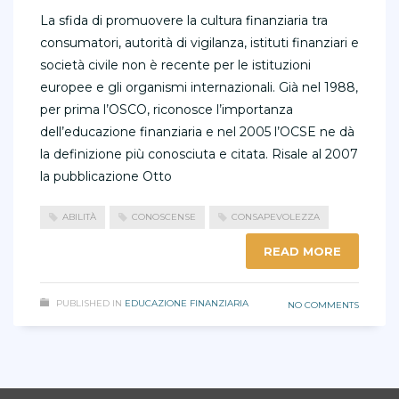
La sfida di promuovere la cultura finanziaria tra
consumatori, autorità di vigilanza, istituti finanziari e
società civile non è recente per le istituzioni
europee e gli organismi internazionali. Già nel 1988,
per prima l’OSCO, riconosce l’importanza
dell’educazione finanziaria e nel 2005 l’OCSE ne dà
la definizione più conosciuta e citata. Risale al 2007
la pubblicazione Otto
ABILITÀ
CONOSCENSE
CONSAPEVOLEZZA
READ MORE
PUBLISHED IN
EDUCAZIONE FINANZIARIA
NO COMMENTS