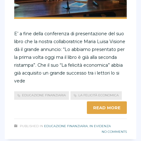
E’ a fine della conferenza di presentazione del suo
libro che la nostra collaboratrice Maria Luisa Visione
dà il grande annuncio: “Lo abbiamo presentato per
la prima volta oggi ma il libro è già alla seconda
ristampa”. Che il suo “La felicità economica” abbia
già acquisito un grande successo tra i lettori lo si
vede
EDUCAZIONE FINANZIARIA
LA FELICITÀ ECONOMICA
READ MORE
PUBLISHED IN
EDUCAZIONE FINANZIARIA
,
IN EVIDENZA
NO COMMENTS