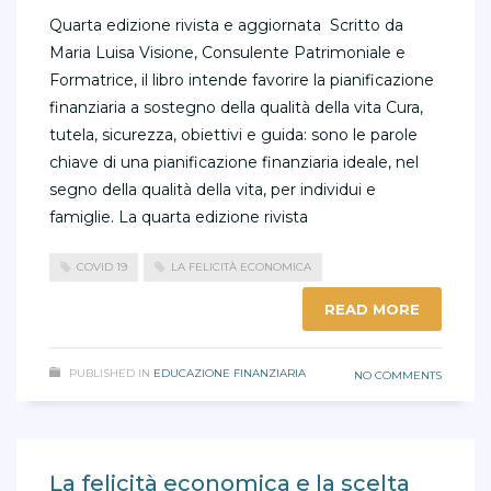
Quarta edizione rivista e aggiornata Scritto da
Maria Luisa Visione, Consulente Patrimoniale e
Formatrice, il libro intende favorire la pianificazione
finanziaria a sostegno della qualità della vita Cura,
tutela, sicurezza, obiettivi e guida: sono le parole
chiave di una pianificazione finanziaria ideale, nel
segno della qualità della vita, per individui e
famiglie. La quarta edizione rivista
COVID 19
LA FELICITÀ ECONOMICA
READ MORE
PUBLISHED IN
EDUCAZIONE FINANZIARIA
NO COMMENTS
La felicità economica e la scelta