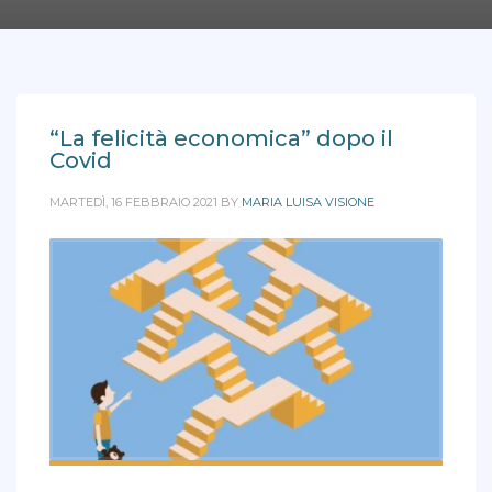
“La felicità economica” dopo il
Covid
MARTEDÌ, 16 FEBBRAIO 2021
BY
MARIA LUISA VISIONE