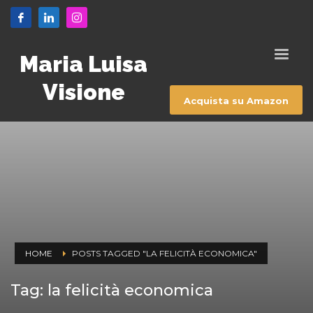
Maria Luisa
Visione
Acquista su Amazon
HOME
POSTS TAGGED "LA FELICITÀ ECONOMICA"
Tag: la felicità economica