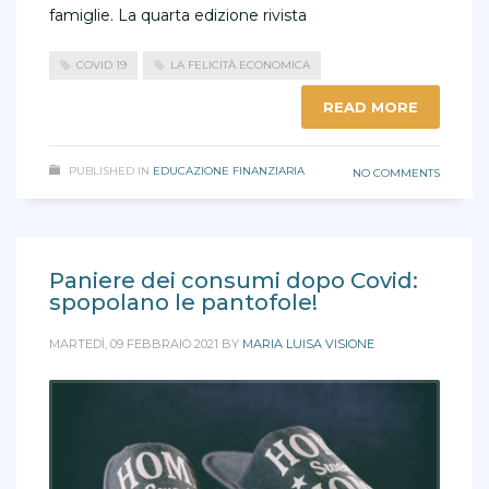
famiglie. La quarta edizione rivista
COVID 19
LA FELICITÀ ECONOMICA
READ MORE
PUBLISHED IN
EDUCAZIONE FINANZIARIA
NO COMMENTS
Paniere dei consumi dopo Covid:
spopolano le pantofole!
MARTEDÌ, 09 FEBBRAIO 2021
BY
MARIA LUISA VISIONE