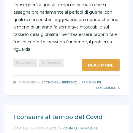
consegnerà a questi tempi un primato che si
assegna ordinariamente ai periodi di guerra: con
quali occhi i posteri leggeranno un mondo che fino
a meno di un anno fa sembrava intoccabile sul
tassello della globalità? Sembra essere proprio tale
l’unico conforto: nessuno è indenne, il problema
riguarda
COVID 19
POVERTÀ
READ MORE
PUBLISHED IN
ECONOMIA
,
LIBERISMO
,
LIBERISMO
,
PIL
NO COMMENTS
I consumi al tempo del Covid
MARTEDÌ, 26 MAGGIO 2020
BY
MARIA LUISA VISIONE